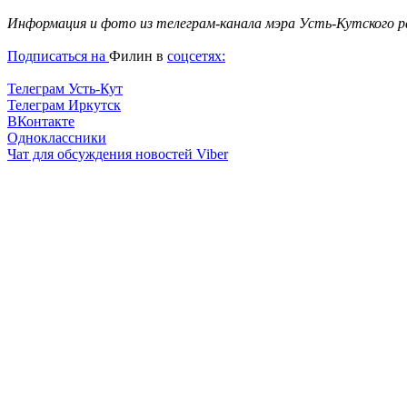
Информация и фото из телеграм-канала мэра Усть-Кутского р
Подписаться на
Филин в
соцсетях:
Телеграм Усть-Кут
Телеграм Иркутск
ВКонтакте
Одноклассники
Чат для обсуждения новостей Vibe
r