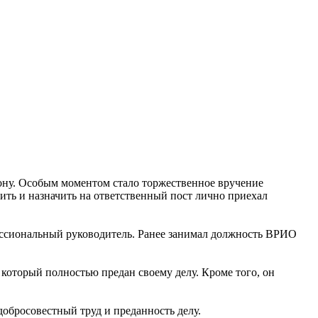
йону. Особым моментом стало торжественное вручение
ть и назначить на ответственный пост лично приехал
офессиональный руководитель. Ранее занимал должность ВРИО
который полностью предан своему делу. Кроме того, он
обросовестный труд и преданность делу.