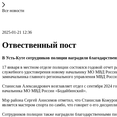
Все новости
2025-01-21 12:36
Отвественный пост
В Усть-Куте сотрудников полиции наградили благодарств
17 января в местном отделе полиции состоялся годовой отчет
служебного удостоверения новому начальнику МО МВД России 
замначальника главного регионального управления МВД Росси
Станислав Александрович возглавляет отдел с сентября 2024 
начальника МО МВД России «Бодайбинский».
Мэр района Сергей Анисимов отметил, что Станислав Кожуров 
является мастером спорта по самбо, что говорит о его дисципл
Сотрудников полиции также наградили благодарственными пис