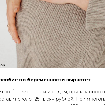
пособие по беременности вырастет
я по беременности и родам, привязанного 
оставит около 125 тысяч рублей. При много