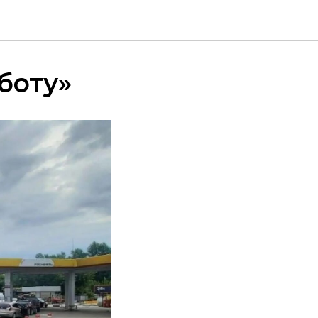
боту»