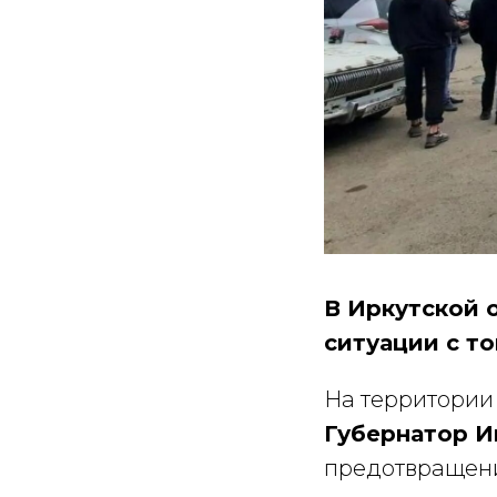
В Иркутской 
ситуации с т
На территории
Губернатор И
предотвращени