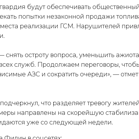
гвардия будут обеспечивать общественный
секать попытки незаконной продажи топлив
 места реализации ГСМ. Нарушителей привл
и.
— снять остроту вопроса, уменьшить ажиот
 всех служб. Продолжаем переговоры, чтоб
висимые АЗС и сократить очереди», —
отмет
подчеркнул, что разделяет тревогу жителей,
еры направлены на скорейшую стабилиза
идаются уже со следующей недели.
 Филин в соцсетях: