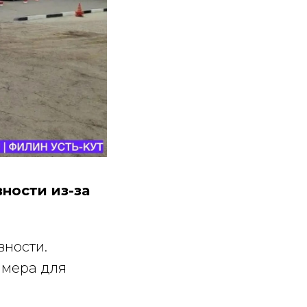
ности из-за
вности.
 мера для