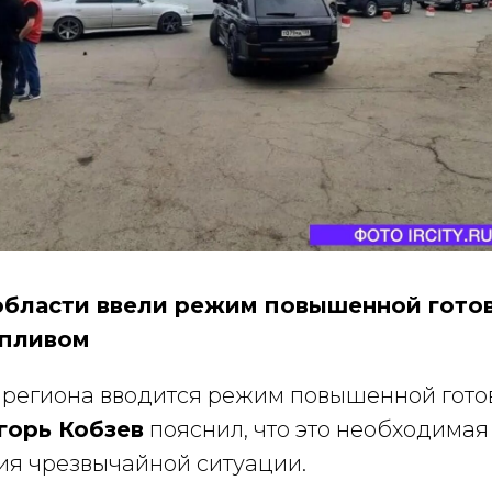
области ввели режим повышенной готов
опливом
 региона вводится режим повышенной гото
горь Кобзев
пояснил, что это необходимая
я чрезвычайной ситуации.