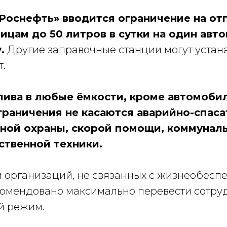
«Роснефть» вводится ограничение на от
ицам до 50 литров в сутки на один авт
.
Другие заправочные станции могут устан
.
ива в любые ёмкости, кроме автомобил
граничения не касаются аварийно-спас
ной охраны, скорой помощи, коммунал
ственной техники.
 организаций, не связанных с жизнеобесп
комендовано максимально перевести сотру
й режим.