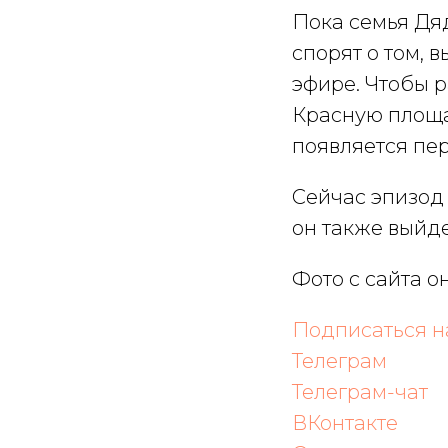
Пока семья Дя
спорят о том,
эфире. Чтобы р
Красную площа
появляется пе
Сейчас эпизод
он также выйде
Фото с сайта о
Подписаться 
Телеграм
Телеграм-
чат
ВКонтакте