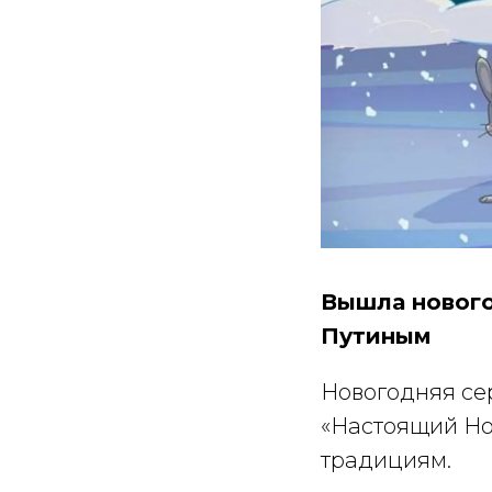
Вышла нового
Путиным
Новогодняя се
«Настоящий Но
традициям.