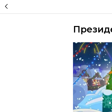
Презид