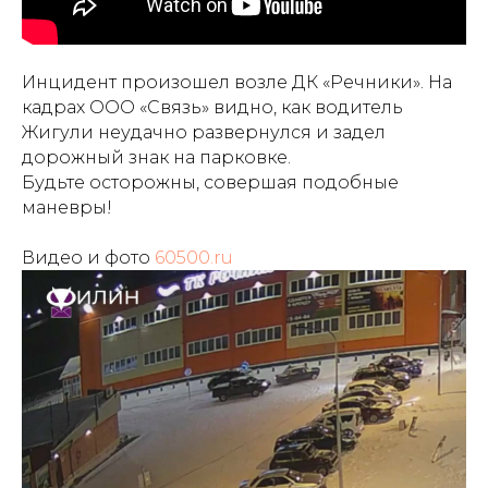
Инцидент произошел возле ДК «Речники».
На
кадрах ООО «Связь»
видно, как водитель
Жигули неудачно развернулся и задел
дорожный знак на парковке.
Будьте осторожны, совершая подобные
маневры!
Видео и фото
60500.ru