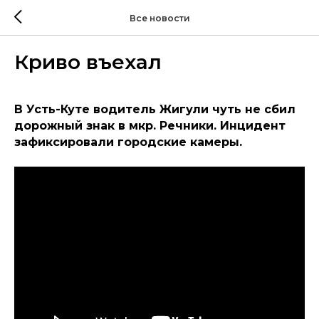
Все новости
Криво въехал
В Усть-Куте водитель Жигули чуть не сбил
дорожный знак в мкр. Речники. Инцидент
зафиксировали городские камеры.