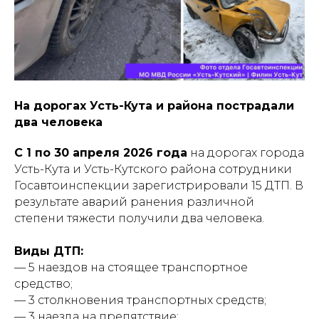
На дорогах Усть-Кута и района пострадали
два человека
С 1 по 30 апреля 2026 года
на дорогах города
Усть-Кута и Усть-Кутского района сотрудники
Госавтоинспекции зарегистрировали 15 ДТП. В
результате аварий ранения различной
степени тяжести получили два человека.
Виды ДТП:
— 5 наездов на стоящее транспортное
средство;
— 3 столкновения транспортных средств;
— 3 наезда на препятствие;