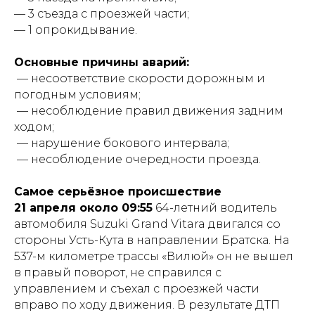
— 3 съезда с проезжей части;
— 1 опрокидывание.
Основные причины аварий:
️ — несоответствие скорости дорожным и
погодным условиям;
️ — несоблюдение правил движения задним
ходом;
️ — нарушение бокового интервала;
️ — несоблюдение очередности проезда.
Самое серьёзное происшествие
21 апреля около 09:55
64-летний водитель
автомобиля Suzuki Grand Vitara двигался со
стороны Усть-Кута в направлении Братска. На
537-м километре трассы «Вилюй» он не вышел
в правый поворот, не справился с
управлением и съехал с проезжей части
вправо по ходу движения. В результате ДТП