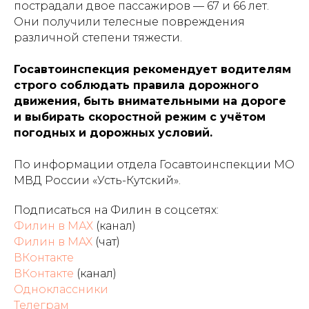
пострадали двое пассажиров — 67 и 66 лет.
Они получили телесные повреждения
различной степени тяжести.
Госавтоинспекция рекомендует водителям
строго соблюдать правила дорожного
движения, быть внимательными на дороге
и выбирать скоростной режим с учётом
погодных и дорожных условий.
По информации отдела Госавтоинспекции МО
МВД России «Усть-Кутский».
Подписаться на Филин в соцсетях:
Филин в МАХ
(канал)
Филин в MAX
(чат)
ВКонтакте
ВКонтакте
(канал)
Одноклассники
Телеграм