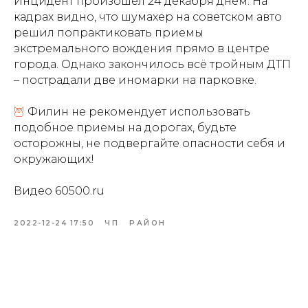
Инцидент произошел 24 декабря днем. На
кадрах видно, что шумахер на советском авто
решил попрактиковать приемы
экстремального вождения прямо в центре
города. Однако закончилось всё тройным ДТП
– пострадали две иномарки на парковке.
🦉
Филин не рекомендует использовать
подобное приемы на дорогах, будьте
осторожны, не подвергайте опасности себя и
окружающих!
Видео 60500.ru
2022-12-24 17:50
ЧП
РАЙОН