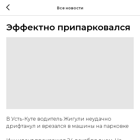
Все новости
Эффектно припарковался
В Усть-Куте водитель Жигули неудачно
дрифтанул и врезался в машины на парковке