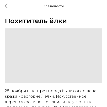
Все новости
Похититель ёлки
28 ноября в центре города была совершена
кража новогодней ёлки. Искусственное
дерево украли возле павильона у фонтана.