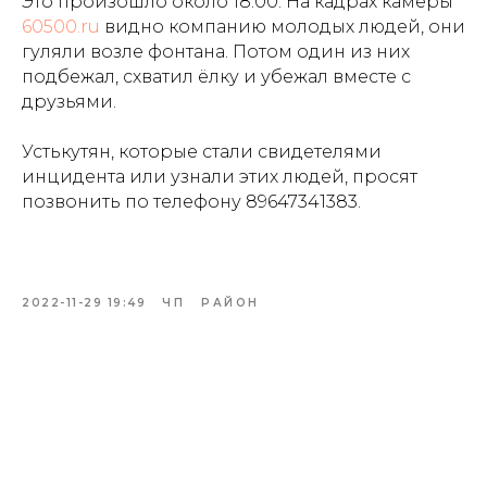
Это произошло около 18:00. На кадрах камеры
60500.ru
видно компанию молодых людей, они
гуляли возле фонтана. Потом один из них
подбежал, схватил ёлку и убежал вместе с
друзьями.
Устькутян, которые стали свидетелями
инцидента или узнали этих людей, просят
позвонить по телефону 89647341383.
2022-11-29 19:49
ЧП
РАЙОН