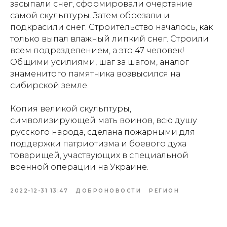
засыпали снег, сформировали очертание
самой скульптуры. Затем обрезали и
подкрасили снег. Строительство началось, как
только выпал влажный липкий снег. Строили
всем подразделением, а это 47 человек!
Общими усилиями, шаг за шагом, аналог
знаменитого памятника возвысился на
сибирской земле.
Копия великой скульптуры,
символизирующей мать воинов, всю душу
русского народа, сделана пожарными для
поддержки патриотизма и боевого духа
товарищей, участвующих в специальной
военной операции на Украине.
2022-12-31 13:47
ДОБРОНОВОСТИ
РЕГИОН