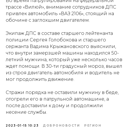
Во время патрулирования на федеральной
трассе «Вилюй», внимание сотрудников ДПС
привлек автомобиль «ВАЗ 2106», стоящий на
обочине с заглохшим двигателем.
Экипаж ДПС в составе старшего лейтенанта
полиции Сергея Голобокова и старшего
сержанта Вадима Крыжановского выяснили,
что внутри замерзшей машины находился 50-
летний мужчина, который уже несколько часов
ждет помощи. В 30-ти градусный мороз, вышел
из строя двигатель автомобиля и водитель не
мог продолжить движение.
Стражи порядка не оставили мужчину в беде,
отогрели его в патрульной автомашине, а
после доставили к дому и продолжили
несение службы.
2023-01-15 10:23
ДОБРОНОВОСТИ
РЕГИОН