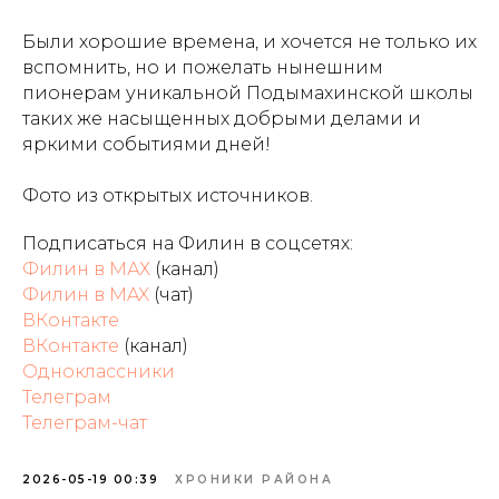
Были хорошие времена, и хочется не только их
вспомнить, но и пожелать нынешним
пионерам уникальной Подымахинской школы
таких же насыщенных добрыми делами и
яркими событиями дней!
Фото из открытых источников.
Подписаться на Филин в соцсетях:
Филин в МАХ
(канал)
Филин в MAX
(чат)
ВКонтакте
ВКонтакте
(канал)
Одноклассники
Телеграм
Телеграм-чат
2026-05-19 00:39
ХРОНИКИ РАЙОНА