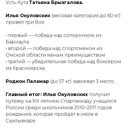
Усть-Кута
Татьяна Брызгалова.
Илья Окуловских
(весовая категория до 60 кг)
провёл три боя:
• первый — победа над соперником из
Барнаула
• второй — победа над спортсменом из
Омской области явным преимуществом
• третий — убедительная победа над боксёром
из Красноярска
Родион Паламар
(до 57 кг) завоевал 3 место.
Главный итог: Илья Окуловских
получил
путёвку на XIII летнюю Спартакиаду учащихся
России среди школьников 2010–2011 годов
рождения, которая пройдёт в июле в
Сыктывкаре.