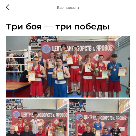
Все новости
Три боя — три победы