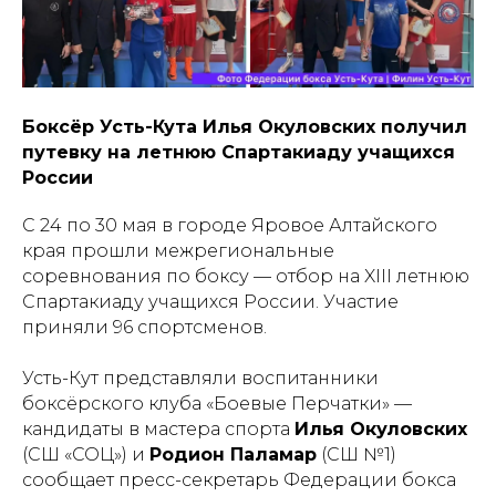
Боксёр Усть-Кута Илья Окуловских получил
путевку на летнюю Спартакиаду учащихся
России
С 24 по 30 мая в городе Яровое Алтайского
края прошли межрегиональные
соревнования по боксу — отбор на XIII летнюю
Спартакиаду учащихся России. Участие
приняли 96 спортсменов.
Усть-Кут представляли воспитанники
боксёрского клуба «Боевые Перчатки» —
кандидаты в мастера спорта
Илья Окуловских
(СШ «СОЦ») и
Родион Паламар
(СШ №1)
сообщает пресс-секретарь Федерации бокса