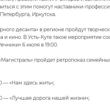
виться с этим помогут наставники-професс
Петербурга, Иркутска.
рного десанта» в регионе пройдут творческ
а и кино. В Усть-Куте такое мероприятие со
чники» 6 июля в 19:00.
«Магистраль» пройдет ретропоказ семейны
00 — «Нам здесь жить»;
:00 — «Лучшая дорога нашей жизни»;