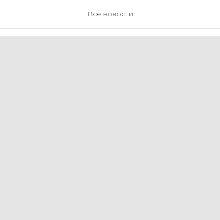
имут кино
Все новости