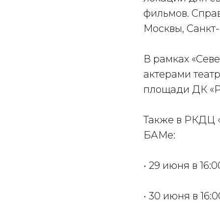
фильмов. Спра
Москвы, Санкт-
В рамках «Севе
актерами театр
площади ДК «Ре
Также в РКДЦ 
БАМе:
• 29 июня в 16:
• 30 июня в 16