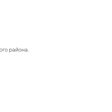
го района.