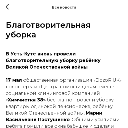
Все новости
Благотворительная
уборка
В Усть-Куте вновь провели
благотворительную уборку ребёнку
Великой Отечественной войны
17 мая
общественная организация «DozoR UK»,
волонтеры из Центра помощи детям вместе с
социальной клининговой компанией
«
Химчистка 38»
бесплатно провели уборку
квартиры одинокой пенсионерке, ребёнку
Великой Отечественной войны,
Марии
Васильевне Пастушенко
. Общими усилиями
ребята помыли все окна бабушке и сделали