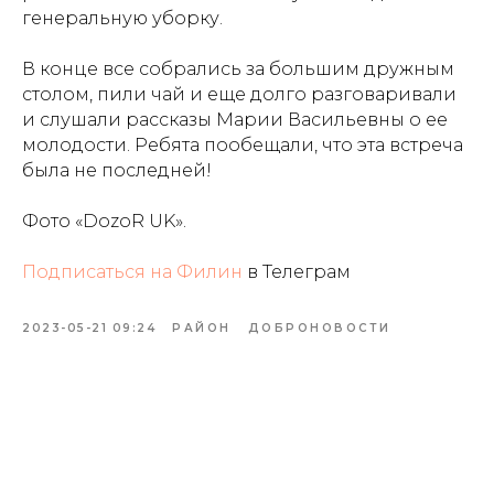
генеральную уборку.
В конце все собрались за большим дружным
столом, пили чай и еще долго разговаривали
и слушали рассказы Марии Васильевны о ее
молодости. Ребята пообещали, что эта встреча
была не последней!
Фото «DozoR UK».
Подписаться на Филин
в Телеграм
2023-05-21 09:24
РАЙОН
ДОБРОНОВОСТИ