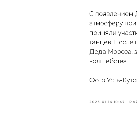
С появлением 
атмосферу при
приняли участи
танцев. После
Деда Мороза, 
волшебства.
Фото Усть-Кут
2023-01-14 10:47
РА