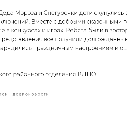
Деда Мороза и Снегурочки дети окунулись
ключений. Вместе с добрыми сказочными 
е в конкурсах и играх. Ребята были в востор
 представления все получили долгожданные
зарядились праздничным настроением и 
ского районного отделения ВДПО.
ЙОН
ДОБРОНОВОСТИ