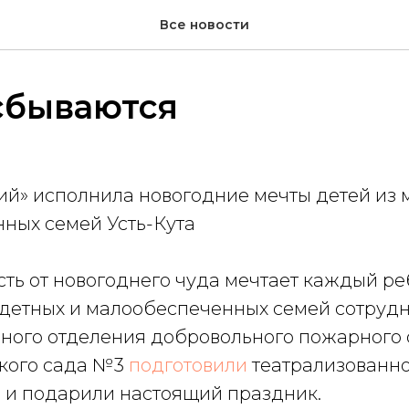
Все новости
сбываются
ий» исполнила новогодние мечты детей из 
ных семей Усть-Кута
ть от новогоднего чуда мечтает каждый ре
одетных и малообеспеченных семей сотрудн
нного отделения добровольного пожарного
ского сада №3
подготовили
театрализованн
 и подарили настоящий праздник.