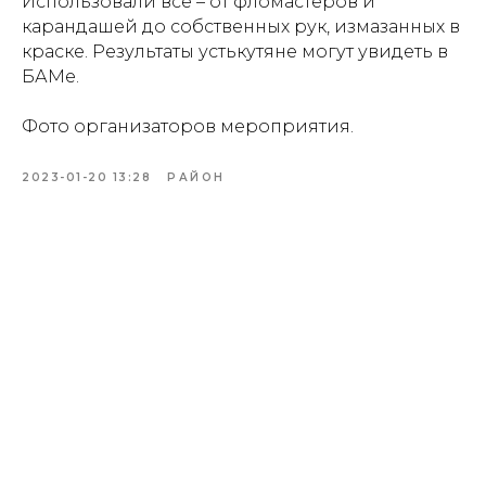
Использовали всё – от фломастеров и
карандашей до собственных рук, измазанных в
краске. Результаты устькутяне могут увидеть в
БАМе.
Фото организаторов мероприятия.
2023-01-20 13:28
РАЙОН