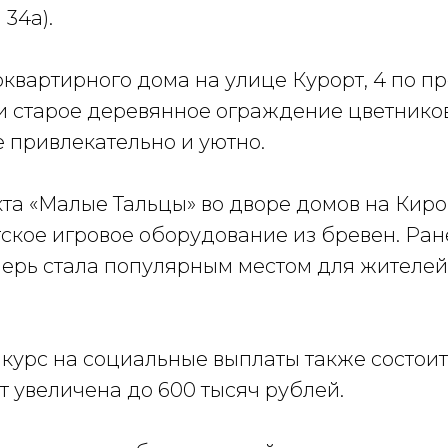
 34а).
квартирного дома на улице Курорт, 4 по п
и старое деревянное ограждение цветников
 привлекательно и уютно.
та «Малые Тальцы» во дворе домов на Киров
ское игровое оборудование из бревен. Ран
перь стала популярным местом для жителей
нкурс на социальные выплаты также состоит
 увеличена до 600 тысяч рублей.