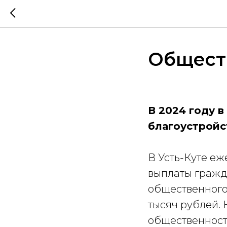
Общест
В 2024 году в
благоустройс
В Усть-Куте е
выплаты гражд
общественного 
тысяч рублей. 
общественност