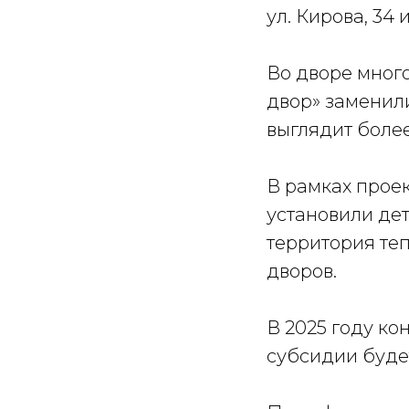
ул. Кирова, 34 и
Во дворе много
двор» заменил
выглядит более
В рамках проек
установили дет
территория те
дворов.
В 2025 году ко
субсидии будет