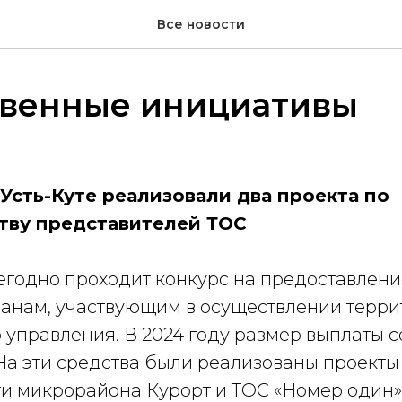
Все новости
венные инициативы
 Усть-Куте реализовали два проекта по
тву представителей ТОС
жегодно проходит конкурс на предоставлен
анам, участвующим в осуществлении терри
управления. В 2024 году размер выплаты с
На эти средства были реализованы проекты
и микрорайона Курорт и ТОС «Номер один»