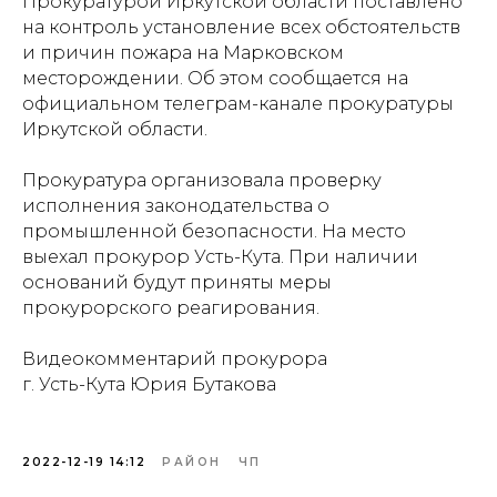
Прокуратурой Иркутской области поставлено
на контроль установление всех обстоятельств
и причин пожара на Марковском
месторождении.
Об этом сообщается на
официальном телеграм-канале прокуратуры
Иркутской области.
Прокуратура организовала проверку
исполнения законодательства о
промышленной безопасности. На место
выехал прокурор Усть-Кута. При наличии
оснований будут приняты меры
прокурорского реагирования.
Видеокомментарий прокурора
г. Усть-Кута Юрия Бутакова
2022-12-19 14:12
РАЙОН
ЧП