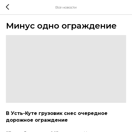
Все новости
Минус одно ограждение
В Усть-Куте грузовик снес очередное
дорожное ограждение