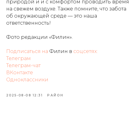
природой и и с комфортом проводить время
на свежем воздухе. Также помните, что забота
об окружающей среде — это наша
ответственность!
Фото редакции «Филин».
Подписаться на
Филин в
соцсетях:
Телеграм
Телеграм-
чат
ВКонтакте
Одноклассники
2025-08-08 12:31
РАЙОН