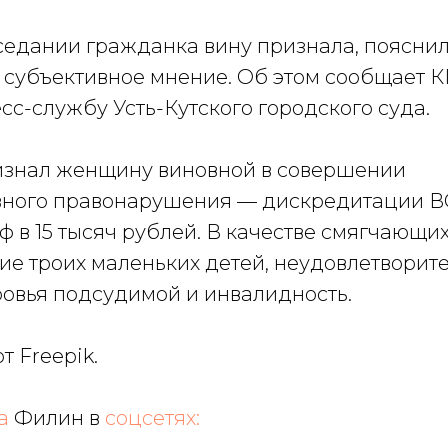
седании гражданка вину признала, пояснил
 субъективное мнение. Об этом сообщает К
сс-службу Усть-Кутского городского суда.
ризнал женщину виновной в совершении
ного правонарушения — дискредитации В
 в 15 тысяч рублей. В качестве смягчающих
ие троих маленьких детей, неудовлетворит
ровья подсудимой и инвалидность.
 Freepik.
на
Филин в
соцсетях: