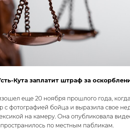
сть-Кута заплатит штраф за оскорблен
зошел еще 20 ноября прошлого года, ког
р с фотографией бойца и выразила свое не
ксикой на камеру. Она опубликовала видео
спространилось по местным пабликам.