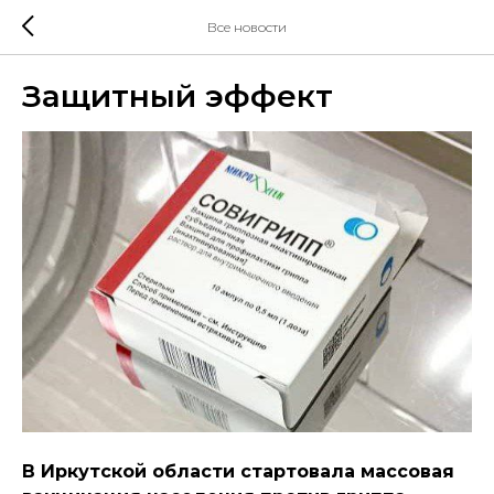
Все новости
Защитный эффект
В Иркутской области стартовала массовая