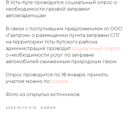
В Усть-Куте проводится социальный опрос о
необходимости газовой заправки
автовладельцам
В связи с поступившим предложением от ООО
«Газпром» о размещении пункта заправки СПГ
на территории Усть-Кутского района
администрация проводит
социальный опрос
о необходимости услуг по заправке
автомобилей сжиженным природным газом.
Опрос проводится по 18 января, принять
участие можно по
ссылке
.
Фото из открытых источников.
2023-01-13 11:15
РАЙОН