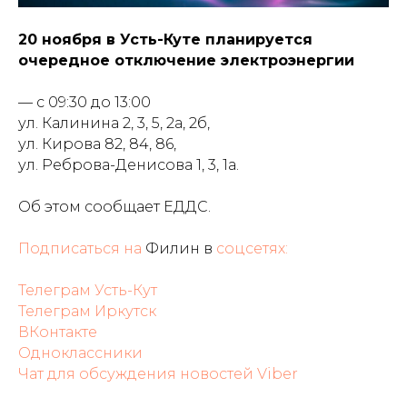
20 ноября в Усть-Куте планируется
очередное отключение электроэнергии
— с 09:30 до 13:00
ул. Калинина 2, 3, 5, 2а, 2б,
ул. Кирова 82, 84, 86,
ул. Реброва-Денисова 1, 3, 1а.
Об этом сообщает ЕДДС.
Подписаться на
Филин в
соцсетях:
Телеграм Усть-Кут
Телеграм Иркутск
ВКонтакте
Одноклассники
Чат для обсуждения новостей Viber