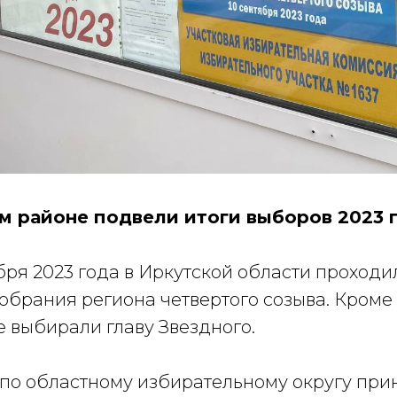
ом районе подвели итоги выборов 2023 
ября 2023 года в Иркутской области проход
обрания региона четвертого созыва. Кроме э
 выбирали главу Звездного.
 по областному избирательному округу при