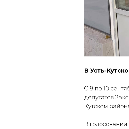
В Усть-Кутск
С 8 по 10 сент
депутатов Закс
Кутском районе
В голосовании