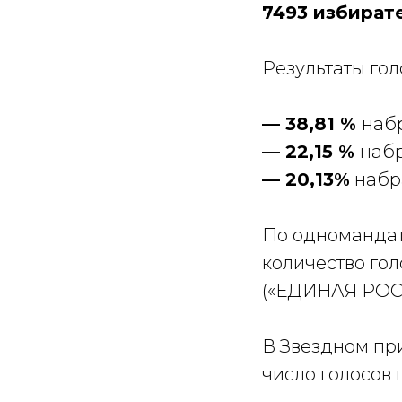
7493 избирате
Результаты гол
— 38,81 %
наб
— 22,15 %
набр
— 20,13%
набр
По одномандат
количество гол
(«ЕДИНАЯ РОС
В Звездном при
число голосов