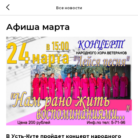
Все новости
Афиша марта
В Усть-Куте пройдет концерт народного