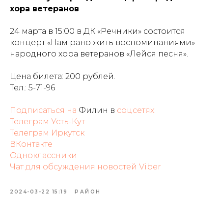
хора ветеранов
24 марта в 15:00 в ДК «Речники» состоится
концерт «Нам рано жить воспоминаниями»
народного хора ветеранов «Лейся песня».
Цена билета: 200 рублей.
Тел.: 5-71-96
Подписаться на
Филин в
соцсетях:
Телеграм Усть-Кут
Телеграм Иркутск
ВКонтакте
Одноклассники
Чат для обсуждения новостей Viber
2024-03-22 15:19
РАЙОН