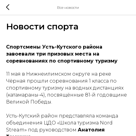
Все новости
Новости спорта
Спортсмены Усть-Кутского района
завоевали три призовых места на
соревнованиях по спортивному туризму
11 мая в Нижнеилимском округе на реке
Чёрная прошли соревнования 1 класса по
спортивному туризму на водных дистанциях
(катамараны-4), посвящённые 81-й годовщине
Великой Победы.
Усть-Кутский район представляла команда
объединения ЦДО «Школа туризма Nord
Stream» под руководством
Анатолия