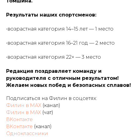
Томшина.
Результаты наших спортсменов:
•возрастная категория 14–15 лет — 1 место
•возрастная категория 16–21 год — 2 место
•возрастная категория 22+ — 3 место
Редакция поздравляет команду и
руководителя с отличным результатом!
Желаем новых побед и безопасных сплавов!
Подписаться на Филин в соцсетях:
Филин в МАХ
(канал)
Филин в MAX
(чат)
ВКонтакте
ВКонтакте
(канал)
Одноклассники