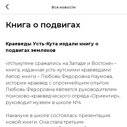
Все новости
Книга о подвигах
Краеведы Усть-Кута издали книгу о
подвигах земляков
«Устькутяне сражались на Западе и Востоке» –
книга, изданная усть-кутскими краеведами.
Автор книги – Любовь Федоровна Наумова,
историк-краевед с огромнейшим опытом.
Любовь Федоровна является руководителем
поисково-краеведческого отряда «Ориентир»,
руководит музеем в школе №4.
Накануне в школе состоялась презентация
новой книги. Она стала третьим